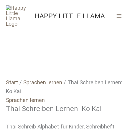
Zum
Inhalt
HAPPY LITTLE LLAMA
springen
Start
/
Sprachen lernen
/ Thai Schreiben Lernen:
Ko Kai
Sprachen lernen
Thai Schreiben Lernen: Ko Kai
Thai Schreib Alphabet für Kinder, Schreibheft