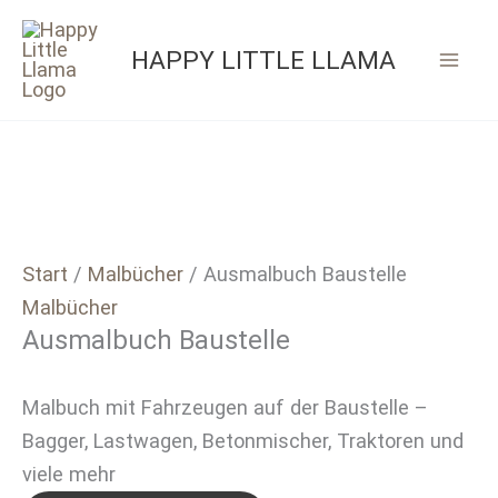
Zum
Inhalt
HAPPY LITTLE LLAMA
springen
Start
/
Malbücher
/ Ausmalbuch Baustelle
Malbücher
Ausmalbuch Baustelle
Malbuch mit Fahrzeugen auf der Baustelle –
Bagger, Lastwagen, Betonmischer, Traktoren und
viele mehr