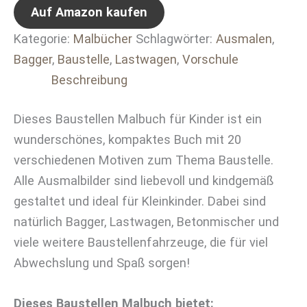
Auf Amazon kaufen
Kategorie:
Malbücher
Schlagwörter:
Ausmalen
,
Bagger
,
Baustelle
,
Lastwagen
,
Vorschule
Beschreibung
Dieses Baustellen Malbuch für Kinder ist ein
wunderschönes, kompaktes Buch mit 20
verschiedenen Motiven zum Thema Baustelle.
Alle Ausmalbilder sind liebevoll und kindgemäß
gestaltet und ideal für Kleinkinder. Dabei sind
natürlich
Bagger
,
Lastwagen
,
Betonmischer
und
viele weitere Baustellenfahrzeuge, die für viel
Abwechslung und Spaß sorgen!
Dieses Baustellen Malbuch bietet: